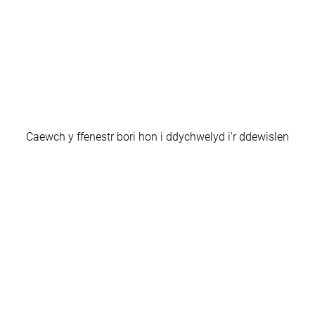
Caewch y ffenestr bori hon i ddychwelyd i'r ddewislen